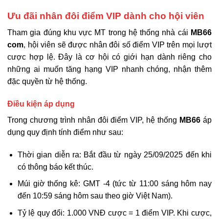
Ưu đãi nhân đôi điểm VIP dành cho hội viên
Tham gia đúng khu vực MT trong hệ thống nhà cái
MB66
com
, hội viên sẽ được nhân đôi số điểm VIP trên mọi lượt
cược hợp lệ. Đây là cơ hội có giới hạn dành riêng cho
những ai muốn tăng hạng VIP nhanh chóng, nhận thêm
đặc quyền từ hệ thống.
Điều kiện áp dụng
Trong chương trình nhân đôi điểm VIP, hệ thống
MB66
áp
dụng quy định tính điểm như sau:
Thời gian diễn ra: Bắt đầu từ ngày 25/09/2025 đến khi
có thông báo kết thúc.
Múi giờ thống kê: GMT -4 (tức từ 11:00 sáng hôm nay
đến 10:59 sáng hôm sau theo giờ Việt Nam).
Tỷ lệ quy đổi: 1.000 VNĐ cược = 1 điểm VIP. Khi cược,