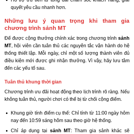
quyết yêu cầu nhanh hơn.
Những lưu ý quan trọng khi tham gia
chương trình sảnh MT
Để được cộng thưởng chính xác trong chương trình
sảnh
MT
, hội viên cần tuân thủ các nguyên tắc vận hành do hệ
thống thiết lập. Mỗi ngày, chỉ một số lượng thành viên đủ
điều kiện mới được ghi nhận thưởng. Vì vậy, hãy lưu tâm
đến các yếu tố sau.
Tuân thủ khung thời gian
Chương trình ưu đãi hoạt động theo lịch trình rõ ràng. Nếu
không tuân thủ, người chơi có thể bị từ chối cộng điểm.
Khung giờ tính điểm cụ thể: Chỉ tính từ 11:00 ngày hôm
nay đến 10:59 sáng hôm sau theo giờ hệ thống.
Chỉ áp dụng tại
sảnh MT
: Tham gia sảnh khác sẽ