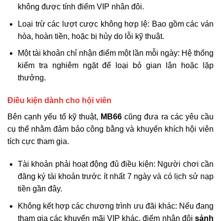
không được tính điểm VIP nhân đôi.
Loại trừ các lượt cược không hợp lệ: Bao gồm các ván
hòa, hoàn tiền, hoặc bị hủy do lỗi kỹ thuật.
Một tài khoản chỉ nhận điểm một lần mỗi ngày: Hệ thống
kiểm tra nghiêm ngặt để loại bỏ gian lận hoặc lặp
thưởng.
Điều kiện dành cho hội viên
Bên cạnh yếu tố kỹ thuật,
MB66
cũng đưa ra các yêu cầu
cụ thể nhằm đảm bảo công bằng và khuyến khích hội viên
tích cực tham gia.
Tài khoản phải hoạt động đủ điều kiện: Người chơi cần
đăng ký tài khoản trước ít nhất 7 ngày và có lịch sử nạp
tiền gần đây.
Không kết hợp các chương trình ưu đãi khác: Nếu đang
tham gia các khuyến mãi VIP khác, điểm nhân đôi
sảnh